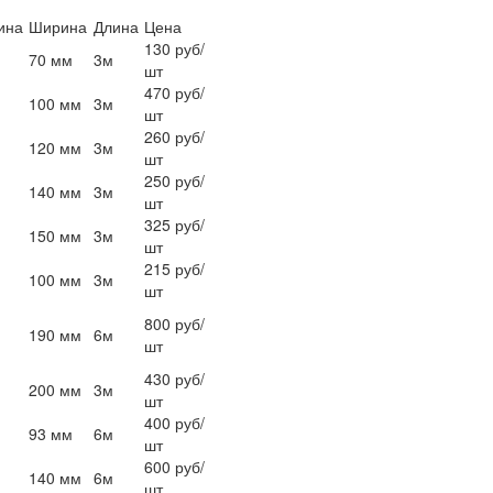
ина
Ширина
Длина
Цена
130 руб/
м
70 мм
3м
шт
470 руб/
м
100 мм
3м
шт
260 руб/
м
120 мм
3м
шт
250 руб/
м
140 мм
3м
шт
325 руб/
м
150 мм
3м
шт
215 руб/
м
100 мм
3м
шт
800 руб/
м
190 мм
6м
шт
430 руб/
м
200 мм
3м
шт
400 руб/
м
93 мм
6м
шт
600 руб/
м
140 мм
6м
шт