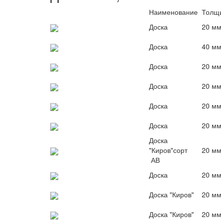
Наименование
Толщ
Доска
20 м
Доска
40 м
Доска
20 м
Доска
20 м
Доска
20 м
Доска
20 м
Доска
"Киров"сорт
20 м
АВ
Доска
20 м
Доска "Киров"
20 м
Доска "Киров"
20 м