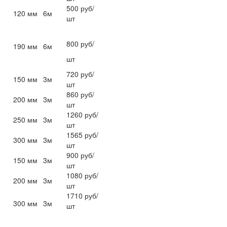
500 руб/
м
120 мм
6м
шт
800 руб/
м
190 мм
6м
шт
720 руб/
м
150 мм
3м
шт
860 руб/
м
200 мм
3м
шт
1260 руб/
м
250 мм
3м
шт
1565 руб/
м
300 мм
3м
шт
900 руб/
м
150 мм
3м
шт
1080 руб/
м
200 мм
3м
шт
1710 руб/
м
300 мм
3м
шт